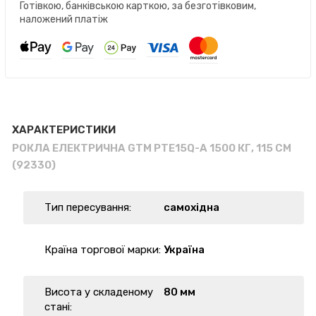
Готівкою, банківською карткою, за безготівковим,
наложений платіж
ХАРАКТЕРИСТИКИ
РОКЛА ЕЛЕКТРИЧНА GTM PTE15Q-A 1500 КГ, 115 СМ
(92330)
Тип пересування:
самохідна
Країна торгової марки:
Україна
Висота у складеному
80 мм
стані: