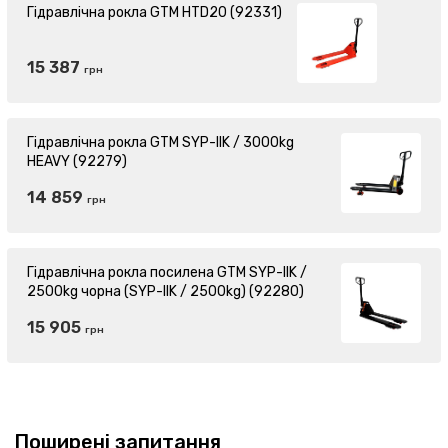
Гідравлічна рокла GTM HTD20 (92331)
15 387
грн
Гідравлічна рокла GTM SYP-IIK / 3000kg
HEAVY (92279)
14 859
грн
Гідравлічна рокла посилена GTM SYP-IIK /
2500kg чорна (SYP-IIK / 2500kg) (92280)
15 905
грн
Поширені запитання