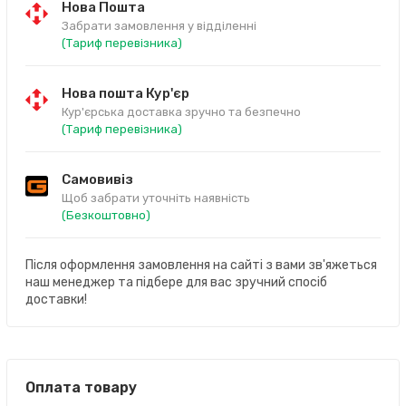
Нова Пошта
Забрати замовлення у відділенні
(Тариф перевізника)
Нова пошта Кур'єр
Кур'єрська доставка зручно та безпечно
(Тариф перевізника)
Самовивіз
Щоб забрати уточніть наявність
(Безкоштовно)
Після оформлення замовлення на сайті з вами зв'яжеться
наш менеджер та підбере для вас зручний спосіб
доставки!
Оплата товару