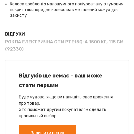
Колеса зроблені з малошумного поліуреатану з гумовим
покриттям, переднє колесо має металевий кожух для
захисту
ВІДГУКИ
РОКЛА ЕЛЕКТРИЧНА GTM PTE15Q-A 1500 КГ, 115 СМ
(92330)
Відгуків ще немає - ваш може
стати першим
Буде чудово, якщо ви напишіть своє враження
про товар.
Это поможет другим покупателям сделать
правильный выбор.
Залишити відгук