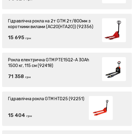
Гідравлічна рокла на 2т GTM 2т/800мм з
короткими вилами (AC20(HTA20)) (92356)
15 695
грн
Рокла електрична GTM PTE15Q2-A 30Ah
1500 кг, 115 см (92418)
71 358
грн
Гідравлічна рокла GTM HTD25 (92251)
15 404
грн