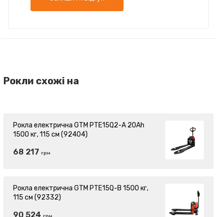
Рокли схожі на
Рокла електрична GTM PTE15Q2-A 20Ah
1500 кг, 115 см (92404)
68 217
грн
Рокла електрична GTM PTE15Q-B 1500 кг,
115 см (92332)
90 524
грн