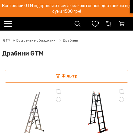
Всі товари GTM відправляються з безкоштовною доставкою від
суми 1500 грн!
GTM
Будівельне обладнання
Драбини
Драбини GTM
Фільтр