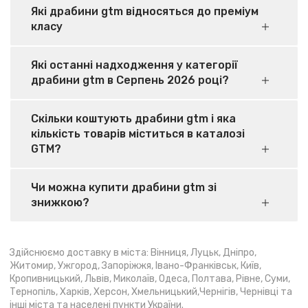
Які драбини gtm відносяться до преміум
класу
Які останні надходження у категорії
драбини gtm в Серпень 2026 році?
Скільки коштують драбини gtm і яка
кількість товарів міститься в каталозі
GTM?
Чи можна купити драбини gtm зі
знижкою?
Здійснюємо доставку в міста: Вінниця, Луцьк, Дніпро,
Житомир, Ужгород, Запоріжжя, Івано-Франківськ, Київ,
Кропивницький, Львів, Миколаїв, Одеса, Полтава, Рівне, Суми,
Тернопіль, Харків, Херсон, Хмельницький,Чернігів, Чернівці та
інші міста та населені пункти України.