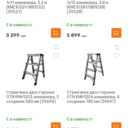
1x11 алюмінієва, 3.2 м
1x13 алюмінієва, 3.8 м
(KME1032Y/881032)
(KME1038Y/881038)
(39527)
(39528)
Є в наявності
Є в наявності
5 299
5 899
грн
грн
Стрем'янка двостороння
Стрем'янка двостороння
GTM KMH1203 алюмінієва, 3
GTM KMH1204 алюмінієва, 4
сходинки 580 мм (39696)
сходинки 780 мм (39697)
Є в наявності
Є в наявності