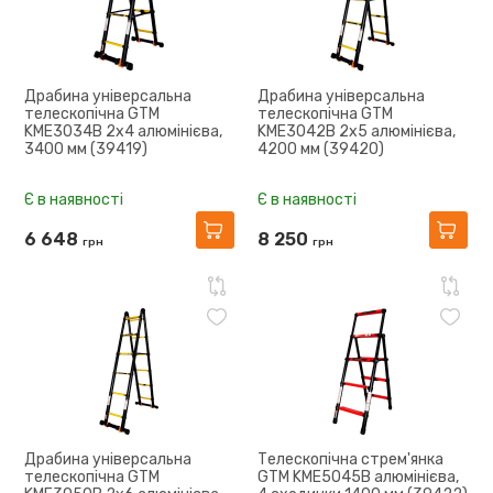
Драбина універсальна
Драбина універсальна
телескопічна GTM
телескопічна GTM
KME3034B 2x4 алюмінієва,
KME3042B 2x5 алюмінієва,
3400 мм (39419)
4200 мм (39420)
Є в наявності
Є в наявності
6 648
8 250
грн
грн
Драбина універсальна
Телескопічна стрем'янка
телескопічна GTM
GTM KME5045B алюмінієва,