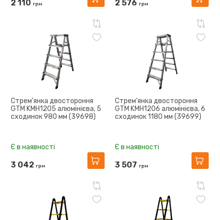
2 110
2 576
грн
грн
Стрем'янка двостороння
Стрем'янка двостороння
GTM KMH1205 алюмінієва, 5
GTM KMH1206 алюмінієва, 6
сходинок 980 мм (39698)
сходинок 1180 мм (39699)
Є в наявності
Є в наявності
3 042
3 507
грн
грн