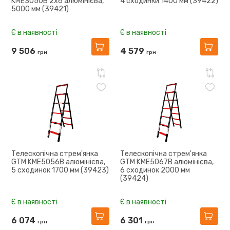
KME3050B 2x6 алюмінієва,
4 сходинки 1400 мм (39422)
5000 мм (39421)
Є в наявності
Є в наявності
9 506
4 579
грн
грн
Телескопічна стрем'янка
Телескопічна стрем'янка
GTM KME5056B алюмінієва,
GTM KME5067B алюмінієва,
5 сходинок 1700 мм (39423)
6 сходинок 2000 мм
(39424)
Є в наявності
Є в наявності
6 074
6 301
грн
грн