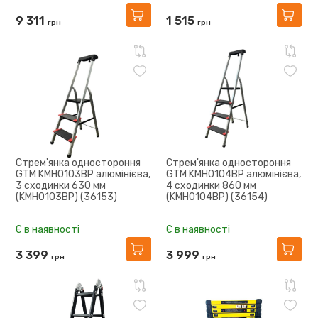
9 311
1 515
грн
грн
Стрем'янка одностороння
Стрем'янка одностороння
GTM KMH0103BP алюмінієва,
GTM KMH0104BP алюмінієва,
3 сходинки 630 мм
4 сходинки 860 мм
(KMH0103BP) (36153)
(KMH0104BP) (36154)
Є в наявності
Є в наявності
3 399
3 999
грн
грн