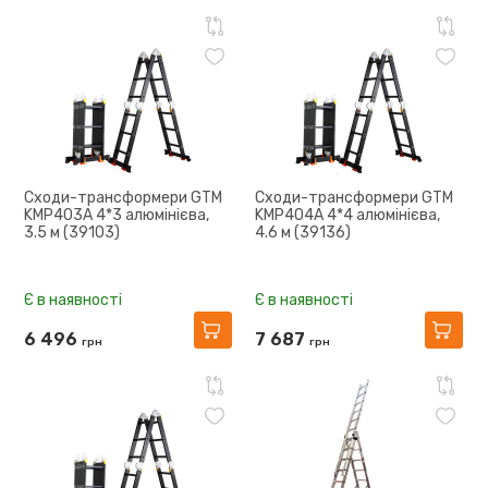
Сходи-трансформери GTM
Сходи-трансформери GTM
KMP403A 4*3 алюмінієва,
KMP404A 4*4 алюмінієва,
3.5 м (39103)
4.6 м (39136)
Є в наявності
Є в наявності
6 496
7 687
грн
грн