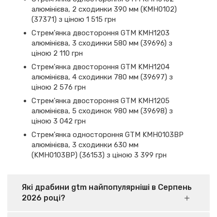
алюмінієва, 2 сходинки 390 мм (KMH0102)
(37371) з ціною 1 515 грн
Стрем'янка двостороння GTM KMH1203
алюмінієва, 3 сходинки 580 мм (39696) з
ціною 2 110 грн
Стрем'янка двостороння GTM KMH1204
алюмінієва, 4 сходинки 780 мм (39697) з
ціною 2 576 грн
Стрем'янка двостороння GTM KMH1205
алюмінієва, 5 сходинок 980 мм (39698) з
ціною 3 042 грн
Стрем'янка одностороння GTM KMH0103BP
алюмінієва, 3 сходинки 630 мм
(KMH0103BP) (36153) з ціною 3 399 грн
Які драбини gtm найпопулярніші в Серпень
2026 році?