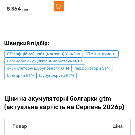
8 364
грн
Швидкий підбір:
GTM офіційний сайт (магазин) Україна
GTM інструмент
GTM набір акумуляторних інструментів
акумуляторні шуруповерти GTM
перфоратори GTM
болгарки GTM
Шурупокрути GTM
Ціни на акумуляторні болгарки gtm
(актуальна вартість на Серпень 2026р)
Товар
Ціна