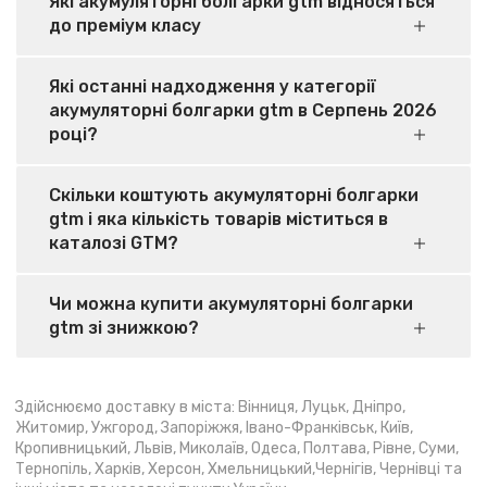
Які акумуляторні болгарки gtm відносяться
до преміум класу
Які останні надходження у категорії
акумуляторні болгарки gtm в Серпень 2026
році?
Скільки коштують акумуляторні болгарки
gtm і яка кількість товарів міститься в
каталозі GTM?
Чи можна купити акумуляторні болгарки
gtm зі знижкою?
Здійснюємо доставку в міста: Вінниця, Луцьк, Дніпро,
Житомир, Ужгород, Запоріжжя, Івано-Франківськ, Київ,
Кропивницький, Львів, Миколаїв, Одеса, Полтава, Рівне, Суми,
Тернопіль, Харків, Херсон, Хмельницький,Чернігів, Чернівці та