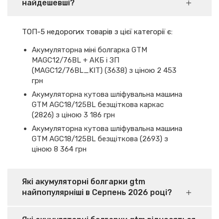
найдешевші?
ТОП-5 недорогих товарів з цієї категорії є:
Акумуляторна міні болгарка GTM
MAGC12/76BL + АКБ і ЗП
(MAGC12/76BL_KIT) (3638) з ціною 2 453
грн
Акумуляторна кутова шліфувальна машина
GTM AGC18/125BL безщіткова каркас
(2826) з ціною 3 186 грн
Акумуляторна кутова шліфувальна машина
GTM AGC18/125BL безщіткова (2693) з
ціною 8 364 грн
Які акумуляторні болгарки gtm
найпопулярніші в Серпень 2026 році?