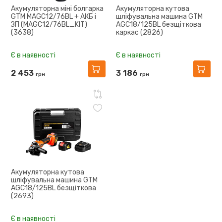
Акумуляторна міні болгарка
Акумуляторна кутова
GTM MAGC12/76BL + АКБ і
шліфувальна машина GTM
ЗП (MAGC12/76BL_KIT)
AGC18/125BL безщіткова
(3638)
каркас (2826)
Є в наявності
Є в наявності
2 453
3 186
грн
грн
Акумуляторна кутова
шліфувальна машина GTM
AGC18/125BL безщіткова
(2693)
Є в наявності