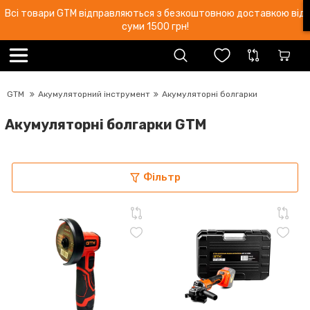
Всі товари GTM відправляються з безкоштовною доставкою від
суми 1500 грн!
GTM
Акумуляторний інструмент
Акумуляторні болгарки
Акумуляторні болгарки GTM
Фільтр