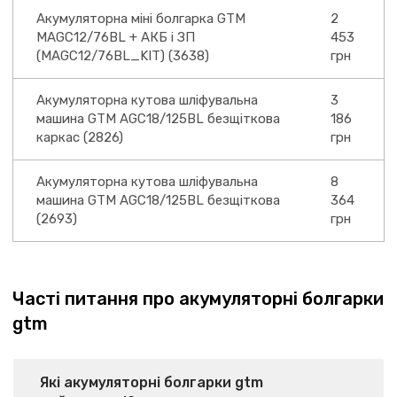
Акумуляторна міні болгарка GTM
2
MAGC12/76BL + АКБ і ЗП
453
(MAGC12/76BL_KIT) (3638)
грн
Акумуляторна кутова шліфувальна
3
машина GTM AGC18/125BL безщіткова
186
каркас (2826)
грн
Акумуляторна кутова шліфувальна
8
машина GTM AGC18/125BL безщіткова
364
(2693)
грн
Часті питання про акумуляторні болгарки
gtm
Які акумуляторні болгарки gtm