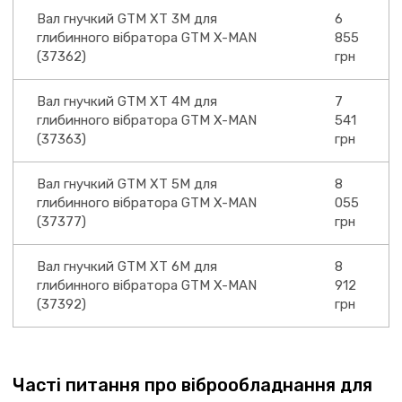
Вал гнучкий GTM XT 3M для
6
глибинного вібратора GTM X-MAN
855
(37362)
грн
Вал гнучкий GTM XT 4M для
7
глибинного вібратора GTM X-MAN
541
(37363)
грн
Вал гнучкий GTM XT 5M для
8
глибинного вібратора GTM X-MAN
055
(37377)
грн
Вал гнучкий GTM XT 6M для
8
глибинного вібратора GTM X-MAN
912
(37392)
грн
Часті питання про віброобладнання для