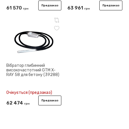
Предзаказ
Предзаказ
61 570
63 961
грн
грн
Вібратор глибинний
високочастотний GTM X-
RAY 58 для бетону (39288)
Очікується (предзаказ)
Предзаказ
62 474
грн