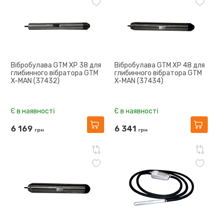
Вібробулава GTM XP 38 для
Вібробулава GTM XP 48 для
глибинного вібратора GTM
глибинного вібратора GTM
X-MAN (37432)
X-MAN (37434)
Є в наявності
Є в наявності
6 169
6 341
грн
грн