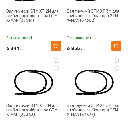
Вал гнучкий GTM XT 2M для
Вал гнучкий GTM XT 3M для
глибинного вібратора GTM
глибинного вібратора GTM
X-MAN (37514)
X-MAN (37362)
Є в наявності
Є в наявності
6 341
6 855
грн
грн
Вал гнучкий GTM XT 4M для
Вал гнучкий GTM XT 5M для
глибинного вібратора GTM
глибинного вібратора GTM
X-MAN (37363)
X-MAN (37377)