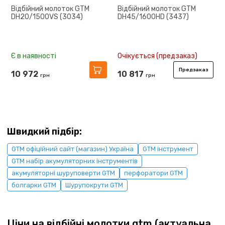
Відбійний молоток GTM
Відбійний молоток GTM
DH20/1500VS (3034)
DH45/1600HD (3437)
Є в наявності
Очікується (предзаказ)
Предзаказ
10 972
10 817
грн
грн
Швидкий підбір:
GTM офіційний сайт (магазин) Україна
GTM інструмент
GTM набір акумуляторних інструментів
акумуляторні шуруповерти GTM
перфоратори GTM
болгарки GTM
Шурупокрути GTM
Ціни на відбійні молотки gtm (актуальна