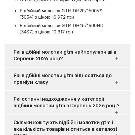
Відбійний молоток GTM DH20/1500VS
(3034) з ціною 10 972 грн
Відбійний молоток GTM DH45/1600HD
(3437) з ціною 10 817 грн
Які відбійні молотки gtm найпопулярніші в
Серпень 2026 році?
Які відбійні молотки gtm відносяться до
преміум класу
Які останні надходження у категорії
відбійні молотки gtm в Серпень 2026 році?
Скільки коштують відбійні молотки gtm і
яка кількість товарів міститься в каталозі