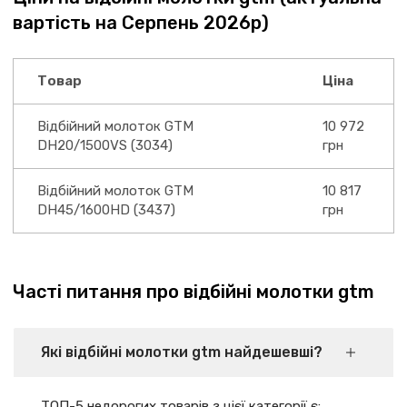
вартість на Серпень 2026р)
Товар
Ціна
Відбійний молоток GTM
10 972
DH20/1500VS (3034)
грн
Відбійний молоток GTM
10 817
DH45/1600HD (3437)
грн
Часті питання про відбійні молотки gtm
Які відбійні молотки gtm найдешевші?
ТОП-5 недорогих товарів з цієї категорії є: