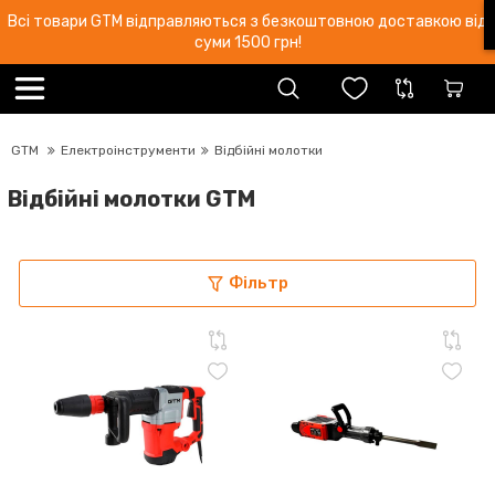
Всі товари GTM відправляються з безкоштовною доставкою від
суми 1500 грн!
GTM
Електроінструменти
Відбійні молотки
Відбійні молотки GTM
Фільтр