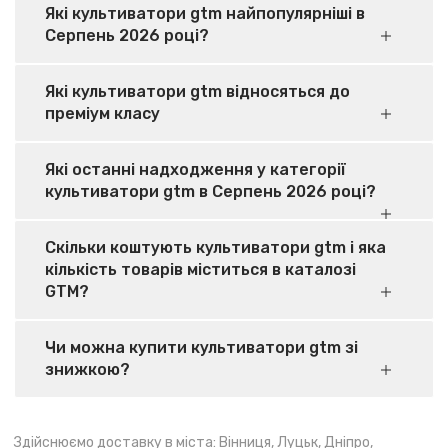
Які культиватори gtm найпопулярніші в
Серпень 2026 році?
Які культиватори gtm відносяться до
преміум класу
Які останні надходження у категорії
культиватори gtm в Серпень 2026 році?
Скільки коштують культиватори gtm і яка
кількість товарів міститься в каталозі
GTM?
Чи можна купити культиватори gtm зі
знижкою?
Здійснюємо доставку в міста: Вінниця, Луцьк, Дніпро,