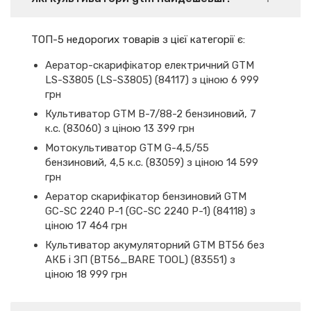
ТОП-5 недорогих товарів з цієї категорії є:
Аератор-скарифікатор електричний GTM
LS-S3805 (LS-S3805) (84117) з ціною 6 999
грн
Культиватор GTM B-7/88-2 бензиновий, 7
к.с. (83060) з ціною 13 399 грн
Мотокультиватор GTM G-4,5/55
бензиновий, 4,5 к.с. (83059) з ціною 14 599
грн
Аератор скарифікатор бензиновий GTM
GC-SC 2240 P-1 (GC-SC 2240 P-1) (84118) з
ціною 17 464 грн
Культиватор акумуляторний GTM BT56 без
АКБ і ЗП (BT56_BARE TOOL) (83551) з
ціною 18 999 грн