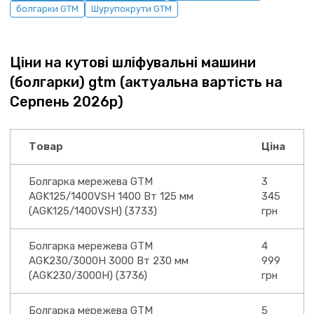
болгарки GTM
Шурупокрути GTM
Ціни на кутові шліфувальні машини
(болгарки) gtm (актуальна вартість на
Серпень 2026р)
Товар
Ціна
Болгарка мережева GTM
3
AGK125/1400VSH 1400 Вт 125 мм
345
(AGK125/1400VSH) (3733)
грн
Болгарка мережева GTM
4
AGK230/3000H 3000 Вт 230 мм
999
(AGK230/3000H) (3736)
грн
Болгарка мережева GTM
5