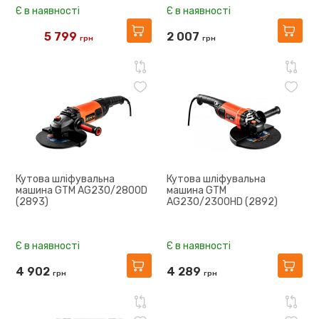
Є в наявності
Є в наявності
5 799
2 007
грн
грн
6 356
Кутова шліфувальна
Кутова шліфувальна
машина GTM AG230/2800D
машина GTM
(2893)
AG230/2300HD (2892)
Є в наявності
Є в наявності
4 902
4 289
грн
грн