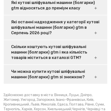
Які кутові шліфувальні машини (болгарки)
gtm відносяться до преміум класу
Які останні надходження у категорії кутові
шліфувальні машини (болгарки) gtm в
Серпень 2026 році?
Скільки коштують кутові шліфувальні
машини (болгарки) gtm і яка кількість
товарів міститься в каталозі GTM?
Чи можна купити кутові шліфувальні
машини (болгарки) gtm зі знижкою?
Здійснюємо доставку в міста: Вінниця, Луцьк, Дніпро,
Житомир, Ужгород, Запоріжжя, Івано-Франківськ, Київ,
Кропивницький, Львів, Миколаїв, Одеса, Полтава, Рівне, Суми,
Тернопіль, Харків, Херсон, Хмельницький,Чернігів, Чернівці та