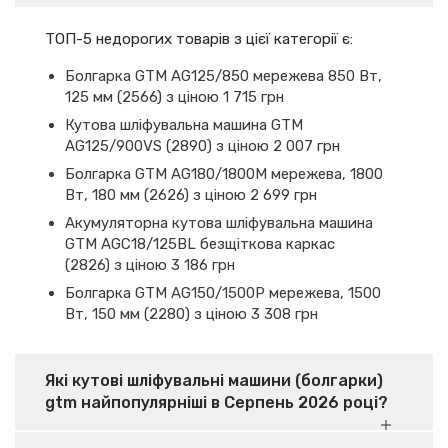
ТОП-5 недорогих товарів з цієї категорії є:
Болгарка GTM AG125/850 мережева 850 Вт,
125 мм (2566) з ціною 1 715 грн
Кутова шліфувальна машина GTM
AG125/900VS (2890) з ціною 2 007 грн
Болгарка GTM AG180/1800M мережева, 1800
Вт, 180 мм (2626) з ціною 2 699 грн
Акумуляторна кутова шліфувальна машина
GTM AGC18/125BL безщіткова каркас
(2826) з ціною 3 186 грн
Болгарка GTM AG150/1500P мережева, 1500
Вт, 150 мм (2280) з ціною 3 308 грн
Які кутові шліфувальні машини (болгарки)
gtm найпопулярніші в Серпень 2026 році?