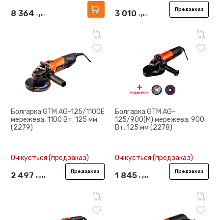
Предзаказ
8 364
3 010
грн
грн
Болгарка GTM AG-125/1100E
Болгарка GTM AG-
мережева, 1100 Вт, 125 мм
125/900(M) мережева, 900
(2279)
Вт, 125 мм (2278)
Очікується (предзаказ)
Очікується (предзаказ)
Предзаказ
Предзаказ
2 497
1 845
грн
грн