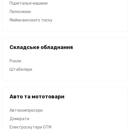
Підмітальні машини
Пилосмоки
Мийки високого тиску
Складське обладнання
Рокли
Штабелери
Авто та мототовари
Автокомпресори
Домкрати
Електроскутери GTM