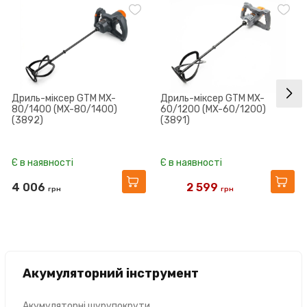
Дриль-міксер GTM MX-
Дриль-міксер GTM MX-
80/1400 (MX-80/1400)
60/1200 (MX-60/1200)
(3892)
(3891)
Є в наявності
Є в наявності
4 006
2 599
грн
грн
3 081
Акумуляторний інструмент
Акумуляторні шурупокрути