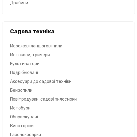
Драбини
Садова техніка
Мережеві ланцюгові пили
Мотокоси, тримери
Культиватори
Подрібнювачі
Аксесуари до садової техніки
Бензопили
Повітродувки, садові пилосмоки
Мотобури
Обприскувачі
Висоторізи
Газонокосарки