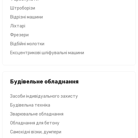
Штроборізи
Відрізні машини
Ліхтарі
Фрезери
Відбійні молотки
Ексцентрикові шліфувальні машини
Будівельне обладнання
Засоби індивідуального захисту
Будівельна техніка
Зварювальне обладнання
Обладнання для бетону
Самохідні візки, думпери