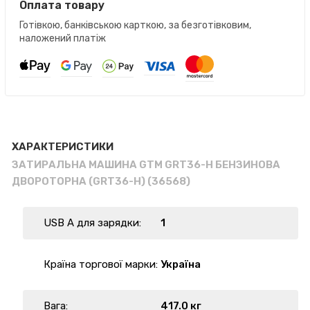
Оплата товару
Готівкою, банківською карткою, за безготівковим,
наложений платіж
ХАРАКТЕРИСТИКИ
ЗАТИРАЛЬНА МАШИНА GTM GRT36-H БЕНЗИНОВА
ДВОРОТОРНА (GRT36-H) (36568)
USB A для зарядки:
1
Країна торгової марки:
Україна
Вага:
417.0 кг