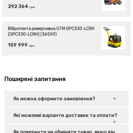
292 364
грн
Віброплита реверсивна GTM GPC330-LCRH
(GPC330-LCRH) (36559)
159 999
грн
Поширені запитання
Як можна оформити замовлення?
Які можливі варіанти доставки та оплати?
Як повернути чи обміняти товар, якщо він