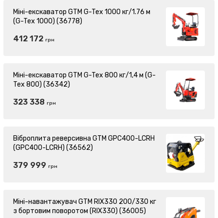
Міні-екскаватор GTM G-Tex 1000 кг/1.76 м
(G-Tex 1000) (36778)
412 172
грн
Міні-екскаватор GTM G-Tex 800 кг/1,4 м (G-
Tex 800) (36342)
323 338
грн
Віброплита реверсивна GTM GPC400-LCRH
(GPC400-LCRH) (36562)
379 999
грн
Міні-навантажувач GTM RIX330 200/330 кг
з бортовим поворотом (RIX330) (36005)