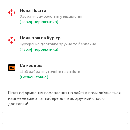
Нова Пошта
Забрати замовлення у відділенні
(Тариф перевізника)
Нова пошта Кур'єр
Кур'єрська доставка зручно та безпечно
(Тариф перевізника)
Самовивіз
Щоб забрати уточніть наявність
(Безкоштовно)
Після оформлення замовлення на сайті з вами зв'яжеться
наш менеджер та підбере для вас зручний спосіб
доставки!