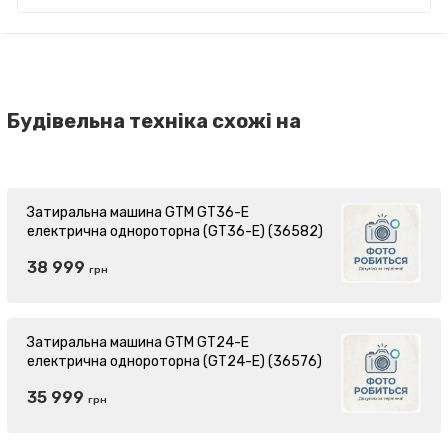
Будівельна техніка схожі на
Затиральна машина GTM GT36-E
електрична однороторна (GT36-E) (36582)
38 999
грн
Затиральна машина GTM GT24-E
електрична однороторна (GT24-E) (36576)
35 999
грн