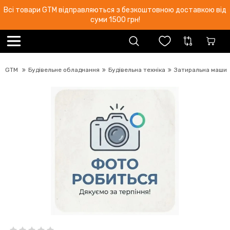
Всі товари GTM відправляються з безкоштовною доставкою від
суми 1500 грн!
GTM
Будівельне обладнання
Будівельна техніка
Затиральна машин