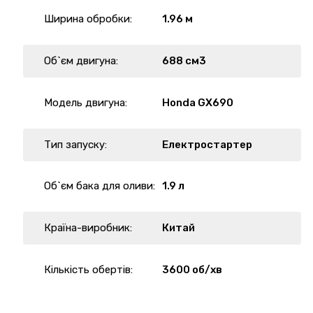
Ширина обробки:
1.96 м
Об`єм двигуна:
688 см3
Модель двигуна:
Honda GX690
Тип запуску:
Електростартер
Об`єм бака для оливи:
1.9 л
Країна-виробник:
Китай
Кількість обертів:
3600 об/хв