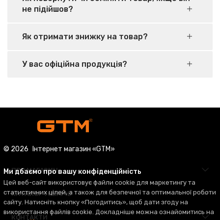
не підійшов?
Як отримати знижку на товар?
У вас офіційна продукція?
© 2026
Інтернет магазин «GTM»
ПРО МАГАЗИН
Ми дбаємо про вашу конфіденційність
Цей веб-сайт використовує файли cookie для маркетингу та
статистичних цілей, а також для безпечної та оптимальної роботи
КАТАЛОГ ТОВАРІВ
сайту. Натисніть кнопку «Погодитись», щоб дати згоду на
використання файлів cookie. Докладніше можна ознайомитись на
КОНТАКТИ