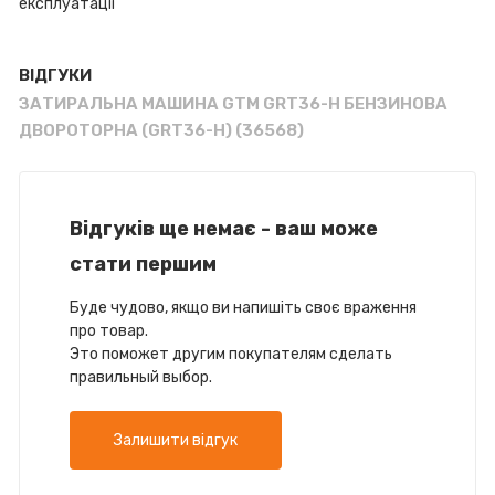
експлуатації
ВІДГУКИ
ЗАТИРАЛЬНА МАШИНА GTM GRT36-H БЕНЗИНОВА
ДВОРОТОРНА (GRT36-H) (36568)
Відгуків ще немає - ваш може
стати першим
Буде чудово, якщо ви напишіть своє враження
про товар.
Это поможет другим покупателям сделать
правильный выбор.
Залишити відгук