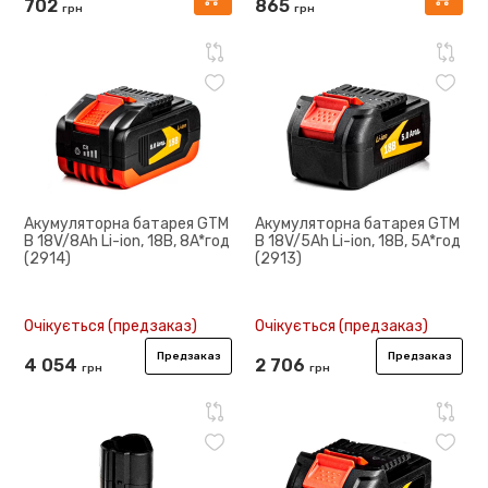
702
865
грн
грн
Акумуляторна батарея GTM
Акумуляторна батарея GTM
B 18V/8Ah Li-ion, 18B, 8A*год
B 18V/5Ah Li-ion, 18B, 5A*год
(2914)
(2913)
Очікується (предзаказ)
Очікується (предзаказ)
Предзаказ
Предзаказ
4 054
2 706
грн
грн