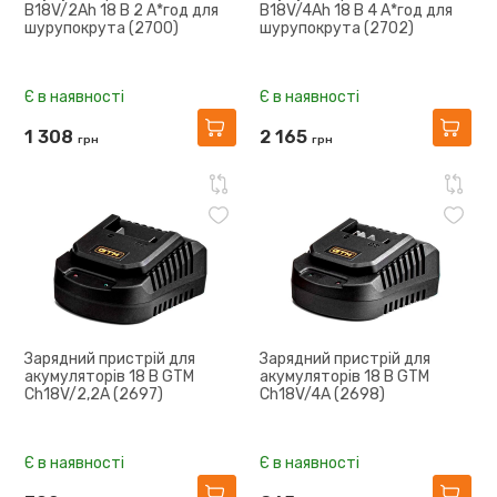
B18V/2Аh 18 В 2 А*год для
B18V/4Аh 18 В 4 А*год для
шурупокрута (2700)
шурупокрута (2702)
Є в наявності
Є в наявності
1 308
2 165
грн
грн
Зарядний пристрій для
Зарядний пристрій для
акумуляторів 18 В GTM
акумуляторів 18 В GTM
Ch18V/2,2А (2697)
Ch18V/4А (2698)
Є в наявності
Є в наявності