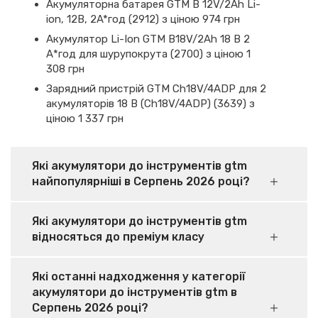
Акумуляторна батарея GTM B 12V/2Ah Li-
ion, 12B, 2A*год (2912) з ціною 974 грн
Акумулятор Li-Ion GTM B18V/2Аh 18 В 2
А*год для шурупокрута (2700) з ціною 1
308 грн
Зарядний пристрій GTM Ch18V/4АDP для 2
акумуляторів 18 В (Ch18V/4АDP) (3639) з
ціною 1 337 грн
Які акумулятори до інструментів gtm
найпопулярніші в Серпень 2026 році?
Які акумулятори до інструментів gtm
відносяться до преміум класу
Які останні надходження у категорії
акумулятори до інструментів gtm в
Серпень 2026 році?