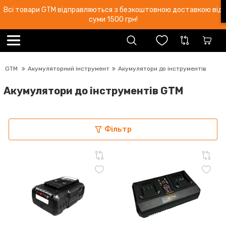
Всі товари GTM відправляються з безкоштовною доставкою від
суми 1500 грн!
GTM
Акумуляторний інструмент
Акумулятори до інструментів
Акумулятори до інструментів GTM
Фільтр