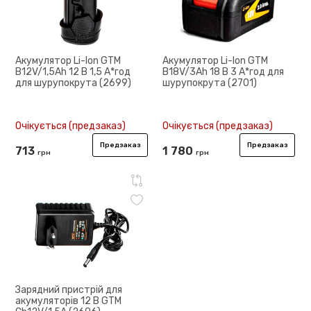
Акумулятор Li-Ion GTM
Акумулятор Li-Ion GTM
B12V/1,5Аh 12 В 1,5 А*год
B18V/3Аh 18 В 3 А*год для
для шурупокрута (2699)
шурупокрута (2701)
Очікується (предзаказ)
Очікується (предзаказ)
Предзаказ
Предзаказ
713
1 780
грн
грн
Зарядний пристрій для
акумуляторів 12 В GTM