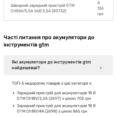
4
Швидкий зарядний пристрій GTM
126
CH56V/5,5A 56В 5,5А (83732)
грн
Часті питання про акумулятори до
інструментів gtm
Які акумулятори до інструментів gtm
найдешевші?
ТОП-5 недорогих товарів з цієї категорії є:
Зарядний пристрій для акумуляторів 18 В
GTM Ch18V/2,2А (2697) з ціною 702 грн
Зарядний пристрій для акумуляторів 18 В
GTM Ch18V/4А (2698) з ціною 865 грн