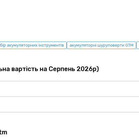
бір акумуляторних інструментів
акумуляторні шуруповерти GTM
ьна вартість на Серпень 2026р)
gtm