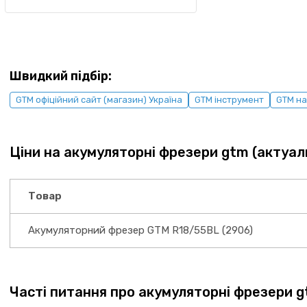
Швидкий підбір:
GTM офіційний сайт (магазин) Україна
GTM інструмент
GTM на
Ціни на акумуляторні фрезери gtm (актуал
Товар
Акумуляторний фрезер GTM R18/55BL (2906)
Часті питання про акумуляторні фрезери 