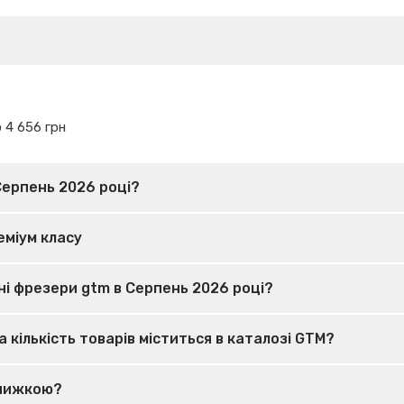
 4 656 грн
Серпень 2026 році?
еміум класу
ні фрезери gtm в Серпень 2026 році?
 кількість товарів міститься в каталозі GTM?
знижкою?