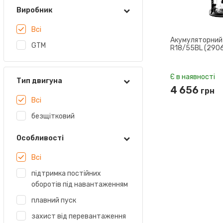
Виробник
Всі
Акумуляторний
GTM
R18/55BL (290
Є в наявності
Тип двигуна
4 656
грн
Всі
безщітковий
Особливості
Всі
підтримка постійних
оборотів під навантаженням
плавний пуск
захист від перевантаження