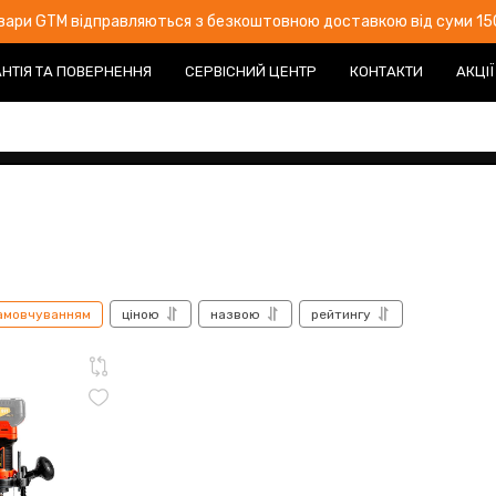
овари GTM відправляються з безкоштовною доставкою від суми 150
НТІЯ ТА ПОВЕРНЕННЯ
СЕРВІСНИЙ ЦЕНТР
КОНТАКТИ
АКЦІЇ
амовчуванням
ціною
назвою
рейтингу