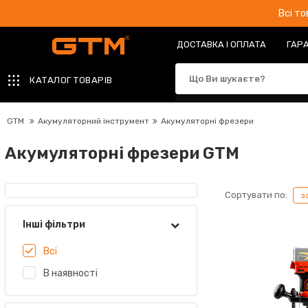
Всі т
ДОСТАВКА І ОПЛАТА
ГАРА
КАТАЛОГ ТОВАРІВ
GTM
Акумуляторний інструмент
Акумуляторні фрезери
Акумуляторні фрезери GTM
Сортувати по:
з
Інші фільтри
Всі
В наявності