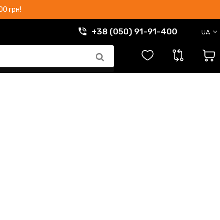
0 грн!
+38 (050) 91-91-400
UA