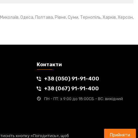
иколаїв, Одеса, Полтава, Рівне, Суми, Тернопіль, Харків, Херсон,
Контакти
+38 (050) 91-91-400
+38 (067) 91-91-400
ПН - ПТ: з 9:00 до 18:00
СБ - ВС: вихідний
Прийняти
атисніть кнопку «Погодитись», щоб