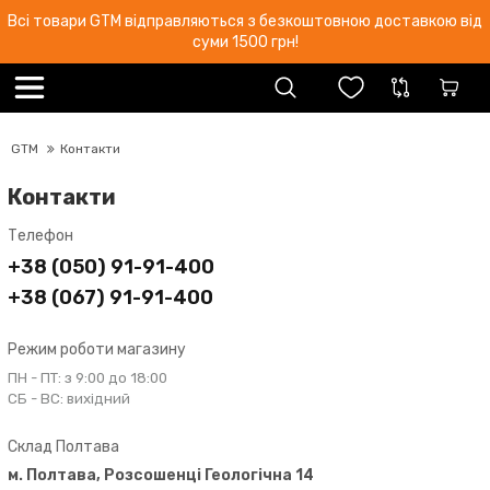
Всі товари GTM відправляються з безкоштовною доставкою від
суми 1500 грн!
GTM
Контакти
Контакти
Телефон
+38 (050) 91-91-400
+38 (067) 91-91-400
Режим роботи магазину
ПН - ПТ: з 9:00 до 18:00
СБ - ВС: вихідний
Склад Полтава
м. Полтава, Розсошенці Геологічна 14