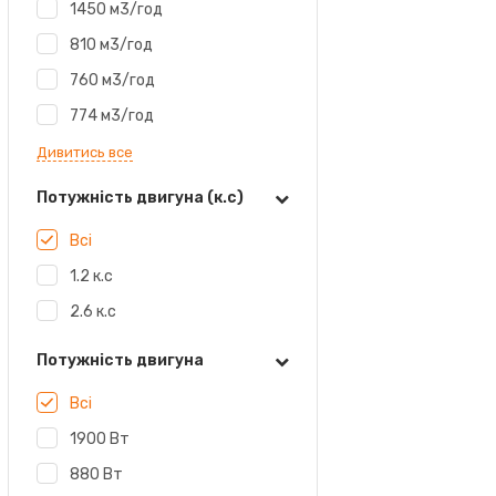
1450 м3/год
810 м3/год
760 м3/год
774 м3/год
Дивитись все
Потужність двигуна (к.с)
Всі
1.2 к.с
2.6 к.с
Потужність двигуна
Всі
1900 Вт
880 Вт