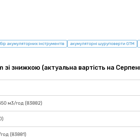
бір акумуляторних інструментів
акумуляторні шуруповерти GTM
tm зі знижкою (актуальна вартість на Серпен
50 м3/год (83882)
0)
год (83881)