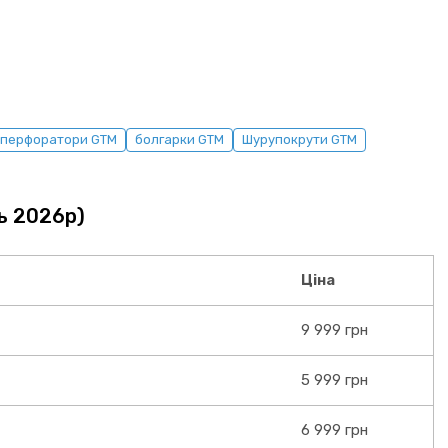
перфоратори GTM
болгарки GTM
Шурупокрути GTM
ь 2026р)
Ціна
9 999 грн
5 999 грн
6 999 грн