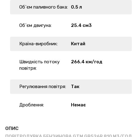
Об`єм паливного бака:
0.5 л
Об`єм двигуна:
25.4 см3
Країна-виробник:
Китай
Швидкість потоку
266.4 км/год
повітря:
Регулювання повітря:
Так
Дроблення:
Немає
ОПИС
ПОВІТРОДУВКА БЕНЗИНОВА GTM GB526R 810 М3/ГОД