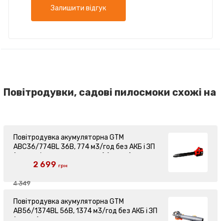
Залишити відгук
Повітродувки, садові пилосмоки схожі на
Повітродувка акумуляторна GTM
ABC36/774BL 36В, 774 м3/год без АКБ і ЗП
(ABC36/774BL_BARE TOOL) (83714)
2 699
грн
4 349
Повітродувка акумуляторна GTM
AB56/1374BL 56В, 1374 м3/год без АКБ і ЗП
(83727)