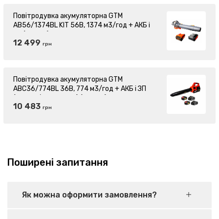
Повітродувка акумуляторна GTM
AB56/1374BL KIT 56В, 1374 м3/год + АКБ і
ЗП (83927)
12 499
грн
Повітродувка акумуляторна GTM
ABC36/774BL 36В, 774 м3/год + АКБ і ЗП
(ABC36/774BL_KIT) (83940)
10 483
грн
Поширені запитання
Як можна оформити замовлення?