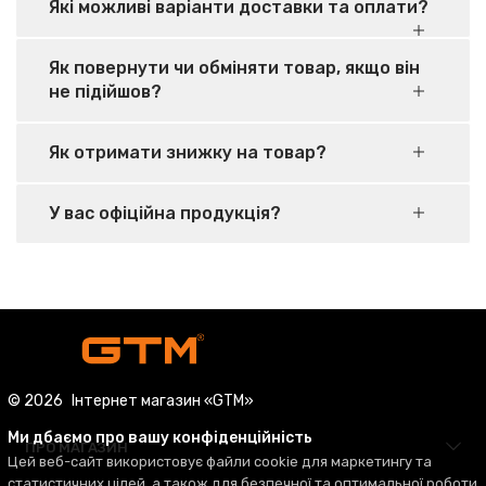
Які можливі варіанти доставки та оплати?
Як повернути чи обміняти товар, якщо він
не підійшов?
Як отримати знижку на товар?
У вас офіційна продукція?
© 2026
Інтернет магазин «GTM»
Ми дбаємо про вашу конфіденційність
ПРО МАГАЗИН
Цей веб-сайт використовує файли cookie для маркетингу та
статистичних цілей, а також для безпечної та оптимальної роботи