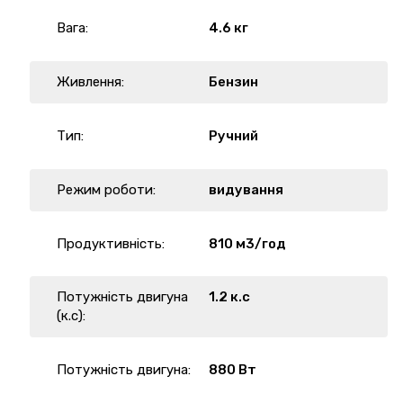
Вага:
4.6 кг
Живлення:
Бензин
Тип:
Ручний
Режим роботи:
видування
Продуктивність:
810 м3/год
Потужність двигуна
1.2 к.с
(к.с):
Потужність двигуна:
880 Вт