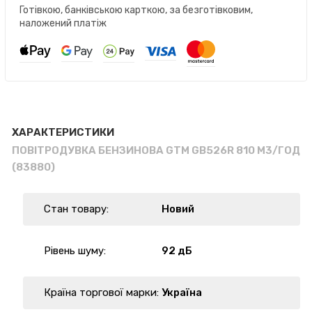
Готівкою, банківською карткою, за безготівковим,
наложений платіж
ХАРАКТЕРИСТИКИ
ПОВІТРОДУВКА БЕНЗИНОВА GTM GB526R 810 М3/ГОД
(83880)
Стан товару:
Новий
Рівень шуму:
92 дБ
Країна торгової марки:
Україна