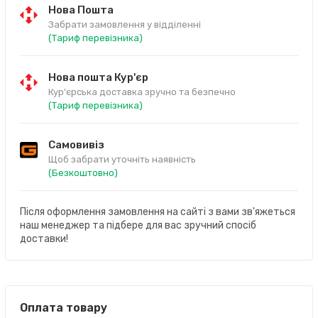
Нова Пошта
Забрати замовлення у відділенні
(Тариф перевізника)
Нова пошта Кур'єр
Кур'єрська доставка зручно та безпечно
(Тариф перевізника)
Самовивіз
Щоб забрати уточніть наявність
(Безкоштовно)
Після оформлення замовлення на сайті з вами зв'яжеться
наш менеджер та підбере для вас зручний спосіб
доставки!
Оплата товару