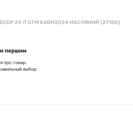
СОР 24 Л GTM KABM2024 МАСЛЯНИЙ (27150)
ти першим
я про товар.
равильный выбор.