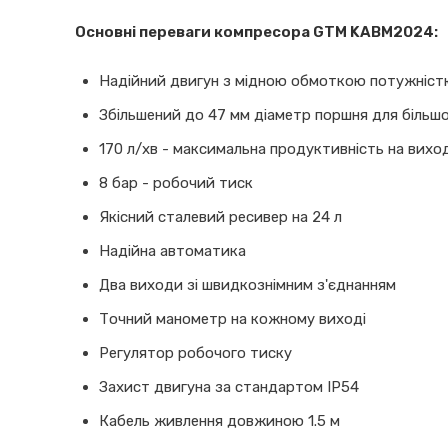
Основні переваги компресора GTM KABM2024:
Надійний двигун з мідною обмоткою потужністю
Збільшений до 47 мм діаметр поршня для більш
170 л/хв - максимальна продуктивність на вихо
8 бар - робочий тиск
Якісний сталевий ресивер на 24 л
Надійна автоматика
Два виходи зі швидкознімним з'єднанням
Точний манометр на кожному виході
Регулятор робочого тиску
Захист двигуна за стандартом IP54
Кабель живлення довжиною 1.5 м