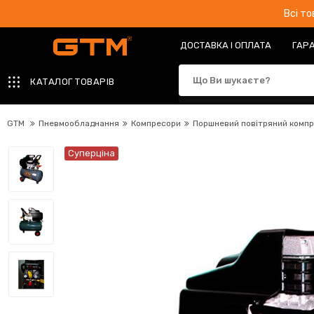
Всі т
ДОСТАВКА І ОПЛАТА
ГАРА
КАТАЛОГ ТОВАРІВ
GTM
Пневмообладнання
Компресори
Поршневий повітряний компр
Суперціна