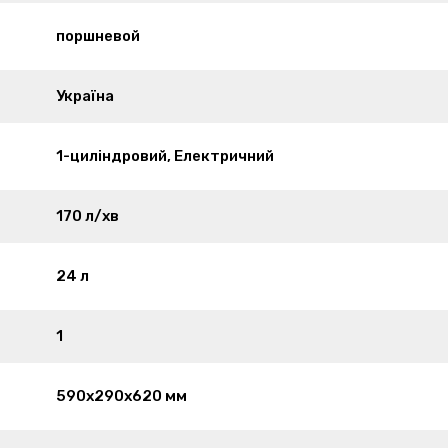
поршневой
Україна
1-циліндровий, Електричний
170 л/хв
24 л
1
590х290х620 мм