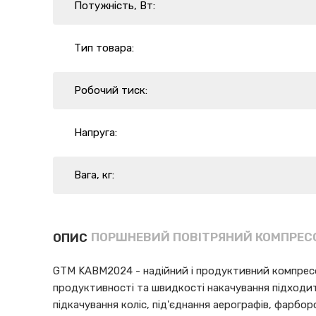
Потужність, Вт:
Тип товара:
Робочий тиск:
Напруга:
Вага, кг:
ПОРШНЕВИЙ ПОВІТРЯНИЙ КОМПРЕСО
ОПИС
GTM KABM2024 - надійний і продуктивний компресо
продуктивності та швидкості накачування підходит
підкачування коліс, під'єднання аерографів, фарбо