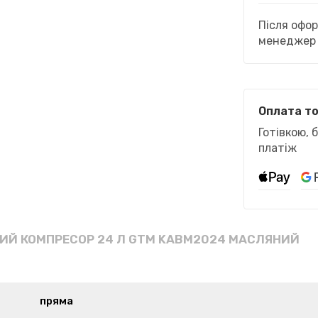
Після офо
менеджер 
Оплата т
Готівкою, 
платіж
ИЙ КОМПРЕСОР 24 Л GTM KABM2024 МАСЛЯНИЙ
пряма