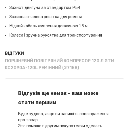
Захист двигуна за стандартом IP54
Захисна сталева решітка для ременя
Мідний кабель живлення довжиною 1.5 м
Колеса і зручна рукоятка для транспортування
ВІДГУКИ
ПОРШНЕВИЙ ПОВІТРЯНИЙ КОМПРЕСОР 120 Л GTM
KC2090A-120L РЕМІННИЙ (27158)
Відгуків ще немає - ваш може
стати першим
Буде чудово, якщо ви напишіть своє враження
про товар.
Это поможет другим покупателям сделать