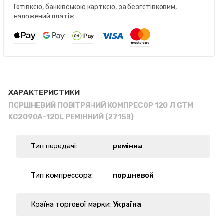
Готівкою, банківською карткою, за безготівковим,
наложений платіж
ХАРАКТЕРИСТИКИ
ПОРШНЕВИЙ ПОВІТРЯНИЙ КОМПРЕСОР 120 Л GTM
KC2090A-120L РЕМІННИЙ (27158)
Тип передачі:
ремінна
Тип компрессора:
поршневой
Країна торгової марки:
Україна