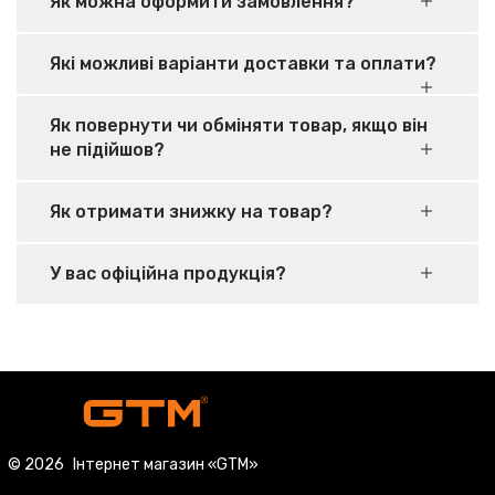
Як можна оформити замовлення?
Які можливі варіанти доставки та оплати?
Як повернути чи обміняти товар, якщо він
не підійшов?
Як отримати знижку на товар?
У вас офіційна продукція?
© 2026
Інтернет магазин «GTM»