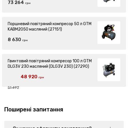
73 264
грн
Поршневий повітряний компресор 50 л GTM
KABM2050 масляний (27151)
8 630
грн
Гвинтовий повітряний компресор 100 л GTM
DLG3V 230 масляний (DLG3V 230) (27290)
48 920
грн
51 492
Поширені запитання