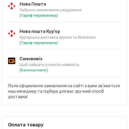
Нова Пошта
Забрати замовлення у відділенні
(Тариф перевізника)
Нова пошта Кур'єр
Кур'єрська доставка зручно та безпечно
(Тариф перевізника)
Самовивіз
Щоб забрати уточніть наявність
(Безкоштовно)
Після оформлення замовлення на сайті з вами зв'яжеться
наш менеджер та підбере для вас зручний спосіб
доставки!
Оплата товару