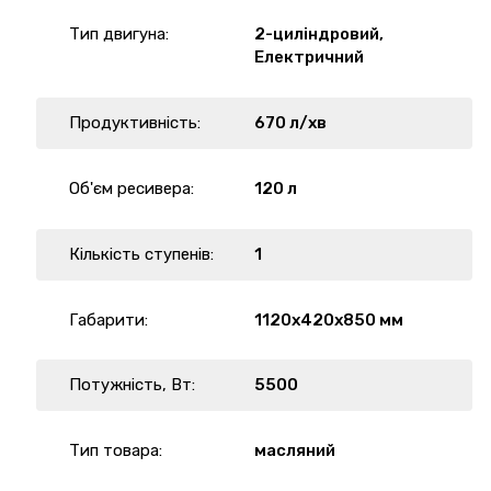
Тип двигуна:
2-циліндровий,
Електричний
Продуктивність:
670 л/хв
Об'єм ресивера:
120 л
Кількість ступенів:
1
Габарити:
1120х420х850 мм
Потужність, Вт:
5500
Тип товара:
масляний