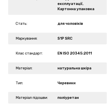
експлуатації,
Картонна упаковка
Стать:
для чоловіків
Маркування:
S1P SRC
Клас стандарт:
EN ISO 20345:2011
Матеріал:
натуральна шкіра
Тип:
Черевики
Матеріал підошви:
поліуретан