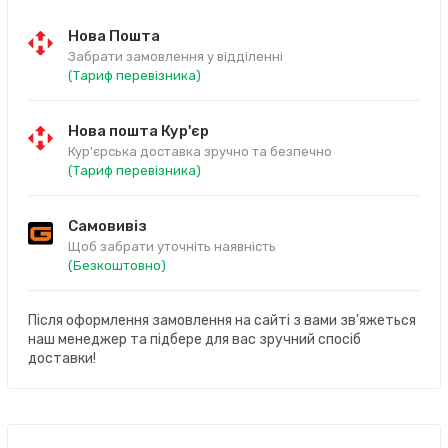
Нова Пошта
Забрати замовлення у відділенні
(Тариф перевізника)
Нова пошта Кур'єр
Кур'єрська доставка зручно та безпечно
(Тариф перевізника)
Самовивіз
Щоб забрати уточніть наявність
(Безкоштовно)
Після оформлення замовлення на сайті з вами зв'яжеться
наш менеджер та підбере для вас зручний спосіб
доставки!