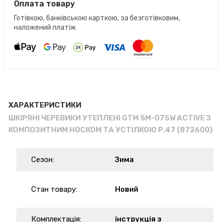
Оплата товару
Готівкою, банківською карткою, за безготівковим,
наложений платіж
ХАРАКТЕРИСТИКИ
ШКІРЯНІ ЧЕРЕВИКИ УТЕПЛЕНІ GTM SM-075W ACTIVE З
КОМПОЗИТНИМ НОСКОМ ТА УСТІЛКОЮ Р.47 (872600)
Сезон:
Зима
Стан товару:
Новий
Комплектація:
інструкція з