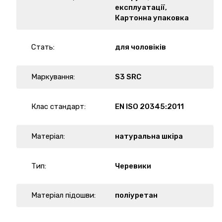
експлуатації,
Картонна упаковка
Стать:
для чоловіків
Маркування:
S3 SRC
Клас стандарт:
EN ISO 20345:2011
Матеріал:
натуральна шкіра
Тип:
Черевики
Матеріал підошви:
поліуретан