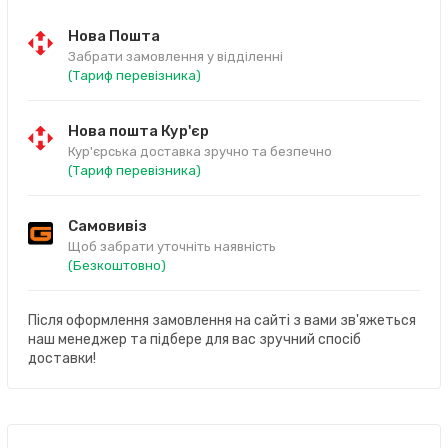
Нова Пошта
Забрати замовлення у відділенні
(Тариф перевізника)
Нова пошта Кур'єр
Кур'єрська доставка зручно та безпечно
(Тариф перевізника)
Самовивіз
Щоб забрати уточніть наявність
(Безкоштовно)
Після оформлення замовлення на сайті з вами зв'яжеться
наш менеджер та підбере для вас зручний спосіб
доставки!