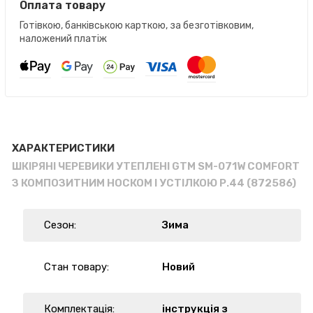
Оплата товару
Готівкою, банківською карткою, за безготівковим,
наложений платіж
ХАРАКТЕРИСТИКИ
ШКІРЯНІ ЧЕРЕВИКИ УТЕПЛЕНІ GTM SM-071W COMFORT
З КОМПОЗИТНИМ НОСКОМ І УСТІЛКОЮ Р.44 (872586)
Сезон:
Зима
Стан товару:
Новий
Комплектація:
інструкція з