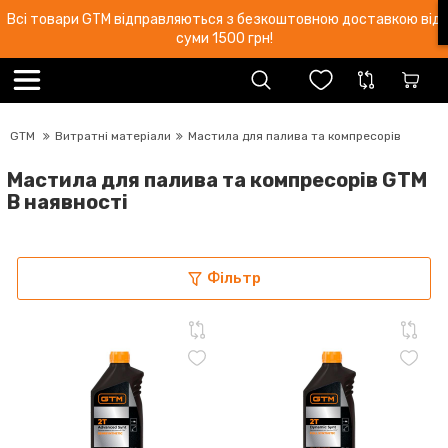
Всі товари GTM відправляються з безкоштовною доставкою від
суми 1500 грн!
GTM
Витратні матеріали
Мастила для палива та компресорів
Мастила для палива та компресорів GTM
В наявності
Фільтр