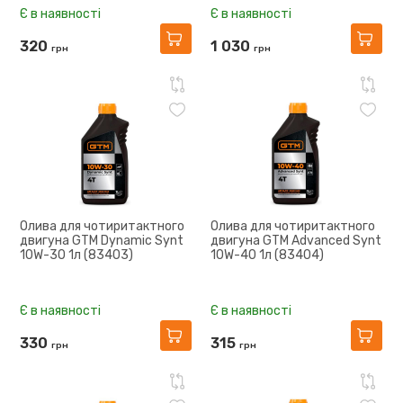
Є в наявності
Є в наявності
320
1 030
грн
грн
Олива для чотиритактного
Олива для чотиритактного
двигуна GTM Dynamic Synt
двигуна GTM Advanced Synt
10W-30 1л (83403)
10W-40 1л (83404)
Є в наявності
Є в наявності
330
315
грн
грн