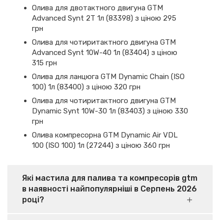
Олива для двотактного двигуна GTM
Advanced Synt 2T 1л (83398) з ціною 295
грн
Олива для чотиритактного двигуна GTM
Advanced Synt 10W-40 1л (83404) з ціною
315 грн
Олива для ланцюга GTM Dynamic Chain (ISO
100) 1л (83400) з ціною 320 грн
Олива для чотиритактного двигуна GTM
Dynamic Synt 10W-30 1л (83403) з ціною 330
грн
Олива компресорна GTM Dynamic Air VDL
100 (ISO 100) 1л (27244) з ціною 360 грн
Які мастила для палива та компресорів gtm
в наявності найпопулярніші в Серпень 2026
році?