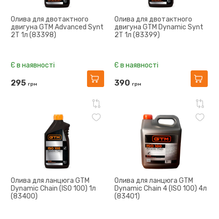
Олива для двотактного
Олива для двотактного
двигуна GTM Advanced Synt
двигуна GTM Dynamic Synt
2T 1л (83398)
2T 1л (83399)
Є в наявності
Є в наявності
295
390
грн
грн
Олива для ланцюга GTM
Олива для ланцюга GTM
Dynamic Chain (ISO 100) 1л
Dynamic Chain 4 (ISO 100) 4л
(83400)
(83401)