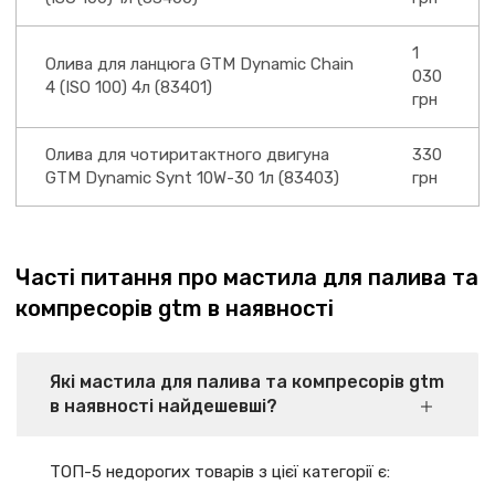
1
Олива для ланцюга GTM Dynamic Chain
030
4 (ISO 100) 4л (83401)
грн
Олива для чотиритактного двигуна
330
GTM Dynamic Synt 10W-30 1л (83403)
грн
Часті питання про мастила для палива та
компресорів gtm в наявності
Які мастила для палива та компресорів gtm
в наявності найдешевші?
ТОП-5 недорогих товарів з цієї категорії є: