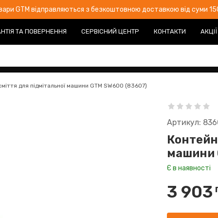
овари GTM відправляються з безкоштовною доставкою від суми 150
НТІЯ ТА ПОВЕРНЕННЯ
СЕРВІСНИЙ ЦЕНТР
КОНТАКТИ
АКЦІЇ
сміття для підмітальної машини GTM SW600 (83607)
Артикул: 836
Контейн
машини 
Є в наявності
3 903