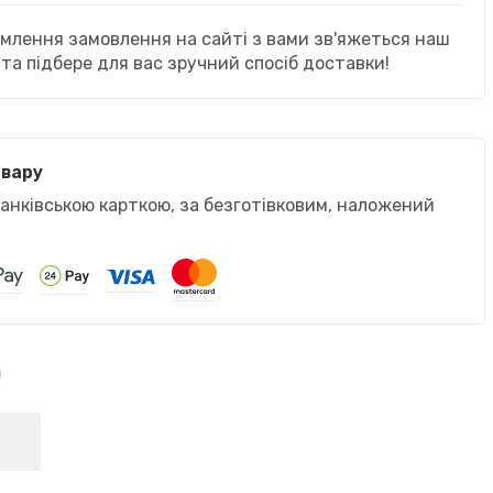
рмлення замовлення на сайті з вами зв'яжеться наш
та підбере для вас зручний спосіб доставки!
овару
банківською карткою, за безготівковим, наложений
)