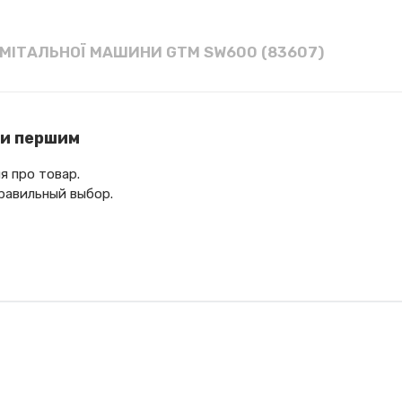
ДМІТАЛЬНОЇ МАШИНИ GTM SW600 (83607)
ти першим
я про товар.
равильный выбор.