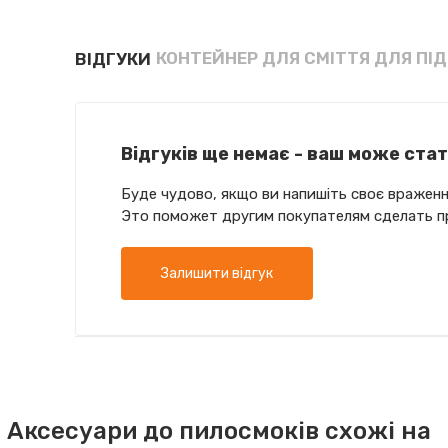
КОНТЕЙНЕР ДЛЯ СМІТТЯ ДЛЯ ПІ
ВІДГУКИ
Відгуків ще немає - ваш може ста
Буде чудово, якщо ви напишіть своє враженн
Это поможет другим покупателям сделать п
Залишити відгук
Аксесуари до пилосмоків схожі на