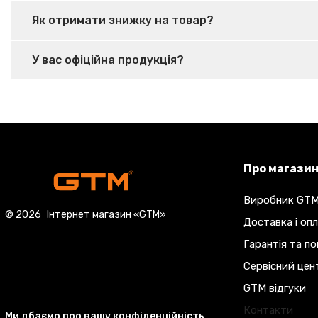
Як отримати знижку на товар?
У вас офіційна продукція?
Про магази
Виробник GT
© 2026
Інтернет магазин «GTM»
Доставка і оп
Гарантія та п
Сервісний цен
GTM відгуки
Контакти
Ми дбаємо про вашу конфіденційність