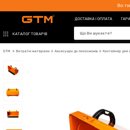
Всі т
ДОСТАВКА І ОПЛАТА
ГАРА
КАТАЛОГ ТОВАРІВ
GTM
Витратні матеріали
Аксесуари до пилосмоків
Контейнер для 