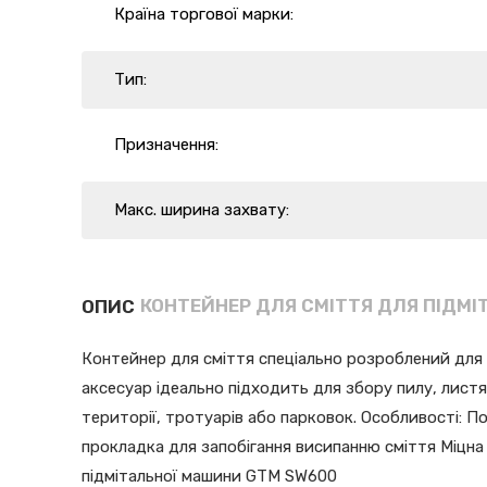
Країна торгової марки:
Тип:
Призначення:
Макс. ширина захвату:
КОНТЕЙНЕР ДЛЯ СМІТТЯ ДЛЯ ПІДМІ
ОПИС
Контейнер для сміття спеціально розроблений для
аксесуар ідеально підходить для збору пилу, листя
території, тротуарів або парковок. Особливості: П
прокладка для запобігання висипанню сміття Міцна
підмітальної машини GTM SW600