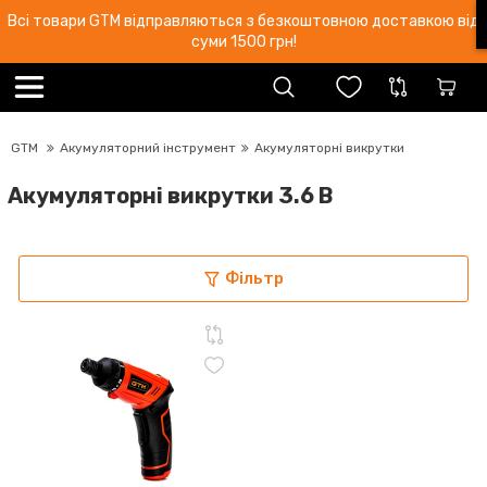
Всі товари GTM відправляються з безкоштовною доставкою від
суми 1500 грн!
GTM
Акумуляторний інструмент
Акумуляторні викрутки
Акумуляторні викрутки 3.6 В
Фільтр