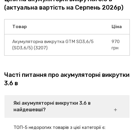
(актуальна вартість на Серпень 2026р)
Товар
Ціна
Акумуляторна викрутка GTM SD3,6/5
970
(SD3,6/5) (3207)
грн
Часті питання про акумуляторні викрутки
3.6 в
Які акумуляторні викрутки 3.6 в
найдешевші?
ТОП-5 недорогих товарів з цієї категорії є: