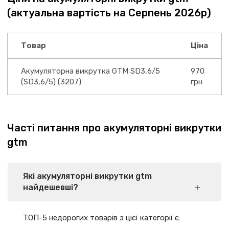
(актуальна вартість на Серпень 2026р)
Товар
Ціна
Акумуляторна викрутка GTM SD3,6/5
970
(SD3,6/5) (3207)
грн
Часті питання про акумуляторні викрутки
gtm
Які акумуляторні викрутки gtm
найдешевші?
ТОП-5 недорогих товарів з цієї категорії є: