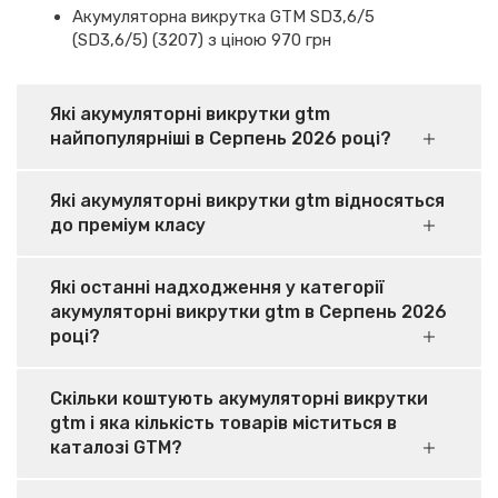
Акумуляторна викрутка GTM SD3,6/5
(SD3,6/5) (3207) з ціною 970 грн
Які акумуляторні викрутки gtm
найпопулярніші в Серпень 2026 році?
Які акумуляторні викрутки gtm відносяться
до преміум класу
Які останні надходження у категорії
акумуляторні викрутки gtm в Серпень 2026
році?
Скільки коштують акумуляторні викрутки
gtm і яка кількість товарів міститься в
каталозі GTM?