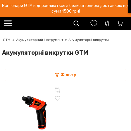
Всі товари GTM відправляються з безкоштовною доставкою від
суми 1500 грн!
GTM
Акумуляторний інструмент
Акумуляторні викрутки
Акумуляторні викрутки GTM
Фільтр