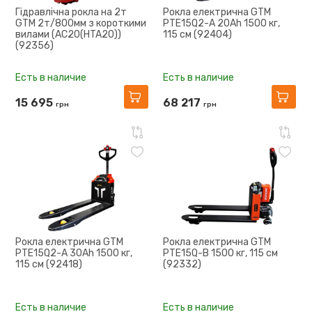
Гідравлічна рокла на 2т
Рокла електрична GTM
GTM 2т/800мм з короткими
PTE15Q2-A 20Ah 1500 кг,
вилами (AC20(HTA20))
115 см (92404)
(92356)
Есть в наличие
Есть в наличие
15 695
68 217
грн
грн
Рокла електрична GTM
Рокла електрична GTM
PTE15Q2-A 30Ah 1500 кг,
PTE15Q-B 1500 кг, 115 см
115 см (92418)
(92332)
Есть в наличие
Есть в наличие