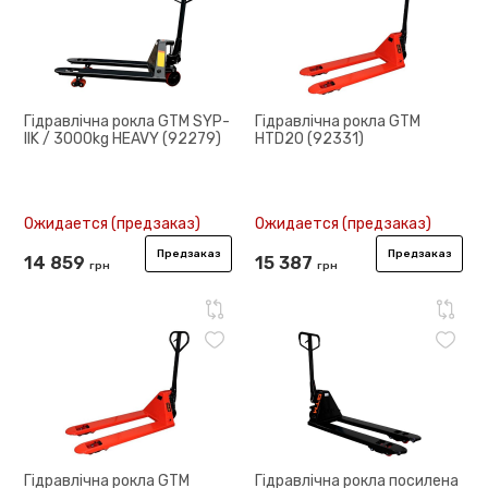
Гідравлічна рокла GTM SYP-
Гідравлічна рокла GTM
IIK / 3000kg HEAVY (92279)
HTD20 (92331)
Ожидается (предзаказ)
Ожидается (предзаказ)
Предзаказ
Предзаказ
14 859
15 387
грн
грн
Гідравлічна рокла GTM
Гідравлічна рокла посилена