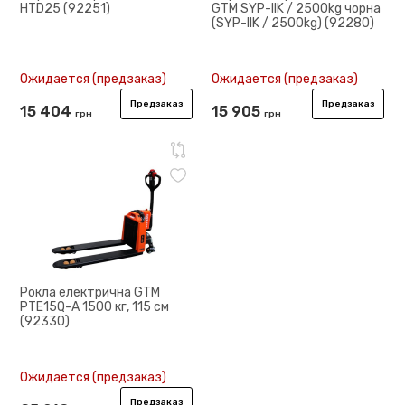
HTD25 (92251)
GTM SYP-IIK / 2500kg чорна
(SYP-IIK / 2500kg) (92280)
Ожидается (предзаказ)
Ожидается (предзаказ)
Предзаказ
Предзаказ
15 404
15 905
грн
грн
Рокла електрична GTM
PTE15Q-A 1500 кг, 115 см
(92330)
Ожидается (предзаказ)
Предзаказ