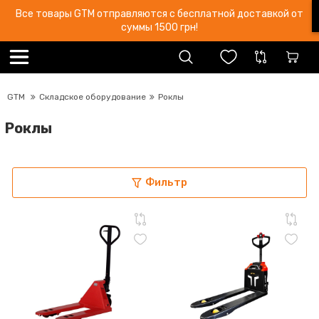
Все товары GTM отправляются с бесплатной доставкой от
суммы 1500 грн!
GTM
Складское оборудование
Роклы
Роклы
Фильтр