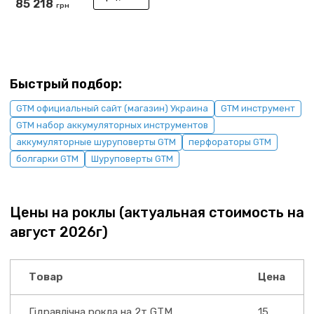
85 218
грн
Быстрый подбор:
GTM официальный сайт (магазин) Украина
GTM инструмент
GTM набор аккумуляторных инструментов
аккумуляторные шуруповерты GTM
перфораторы GTM
болгарки GTM
Шуруповерты GTM
Цены на роклы (актуальная стоимость на
август 2026г)
Товар
Цена
Гідравлічна рокла на 2т GTM
15