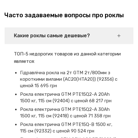
Часто задаваемые вопросы про роклы
Какие роклы самые дешевые?
ТОП-5 недорогих товаров из данной категории
является:
Гідравлічна рокла на 2т GTM 2т/800мм з
короткими вилами (AC20(HTA20)) (92356) с
ценой 15 695 грн
Рокла електрична GTM PTE15Q2-A 20Ah
1500 кг, 115 см (92404) с ценой 68 217 грн
Рокла електрична GTM PTE15Q2-A 30Ah
1500 кг, 115 см (92418) с ценой 71 358 грн
Рокла електрична GTM PTE15Q-B 1500 кг,
115 см (92332) с ценой 90 524 грн