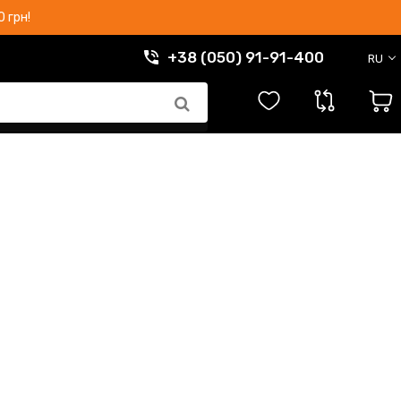
 грн!
+38 (050) 91-91-400
RU