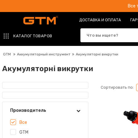
Все 
ДОСТАВКА И ОПЛАТА
ГАР
КАТАЛОГ ТОВАРОВ
GTM
Аккумуляторный инструмент
Акумуляторні викрутки
Акумуляторні викрутки
Сортировать по:
Производитель
Все
GTM