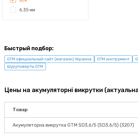
Все
6.35 мм
Быстрый подбор:
GTM официальный сайт (магазин) Украина
GTM инструмент
G
Шуруповерты GTM
Цены на акумуляторні викрутки (актуальна
Товар
Акумуляторна викрутка GTM SD3,6/5 (SD3,6/5) (3207)