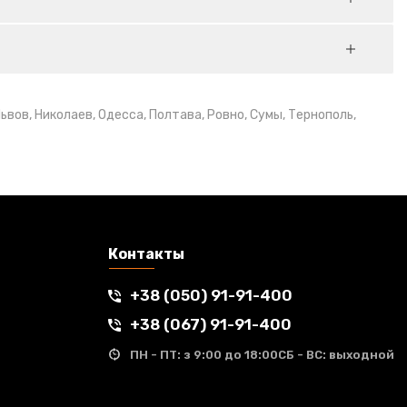
вов, Николаев, Одесса, Полтава, Ровно, Сумы, Тернополь,
Контакты
+38 (050) 91-91-400
+38 (067) 91-91-400
ПН - ПТ: з 9:00 до 18:00
СБ - ВС:
выходной