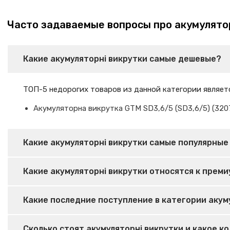
Часто задаваемые вопросы про акумулято
Какие акумуляторні викрутки самые дешевые?
ТОП-5 недорогих товаров из данной категории являет
Акумуляторна викрутка GTM SD3,6/5 (SD3,6/5) (3207
Какие акумуляторні викрутки самые популярные 
Какие акумуляторні викрутки относятся к преми
Какие последние поступление в категории акуму
Сколько стоят акумуляторні викрутки и какое к